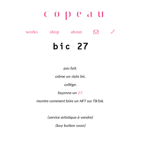
copeau
works
shop
about
🔗
bic 27
pas fait.
crâme un stylo bic.
collège.
façonne un
27
.
montre comment faire un NFT sur TikTok.
(service artistique à vendre)
(buy button soon)